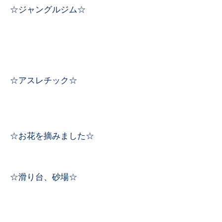
☆ジャングルジム☆
☆アスレチック☆
☆お花を摘みました☆
☆滑り台、砂場☆