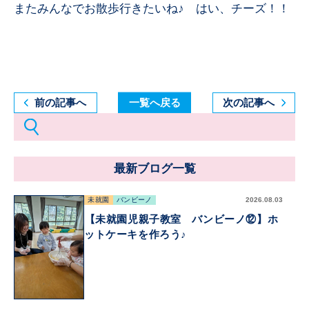
またみんなでお散歩行きたいね♪ はい、チーズ！！
前の記事へ
一覧へ戻る
次の記事へ
最新ブログ一覧
未就園
バンビーノ
2026.08.03
【未就園児親子教室 バンビーノ⑫】ホ
ットケーキを作ろう♪