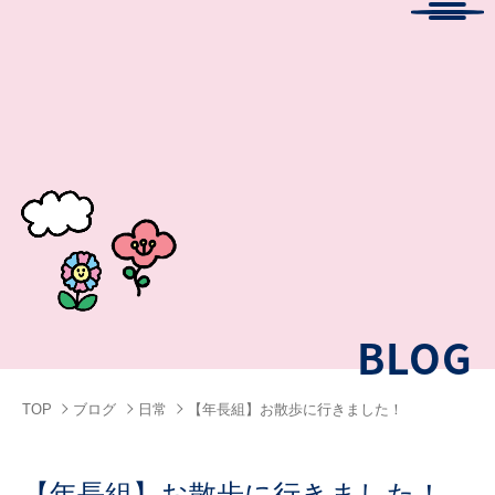
Menu
BLOG
TOP
ブログ
日常
【年長組】お散歩に行きました！
【年長組】お散歩に行きました！