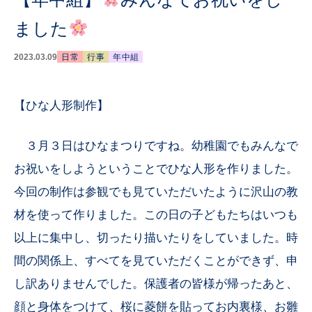
ました
2023.03.09
日常
行事
年中組
【ひな人形制作】
３月３日はひなまつりですね。幼稚園でもみんなで
お祝いをしようということでひな人形を作りました。
今回の制作は参観でも見ていただいたように沢山の教
材を使って作りました。この日の子どもたちはいつも
以上に集中し、切ったり描いたりをしていました。時
間の関係上、すべてを見ていただくことができず、申
し訳ありませんでした。保護者の皆様が帰ったあと、
顔と身体をつけて、桜に菱餅を貼ってお内裏様、お雛