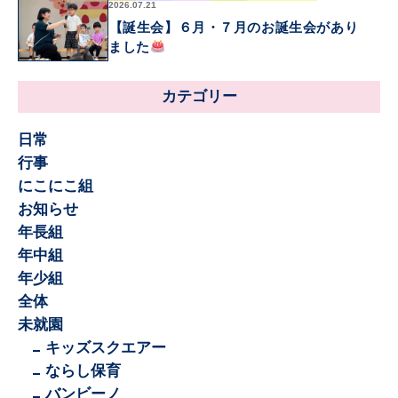
2026.07.21
【誕生会】６月・７月のお誕生会があり
ました
カテゴリー
日常
行事
にこにこ組
お知らせ
年長組
年中組
年少組
全体
未就園
キッズスクエアー
ならし保育
バンビーノ