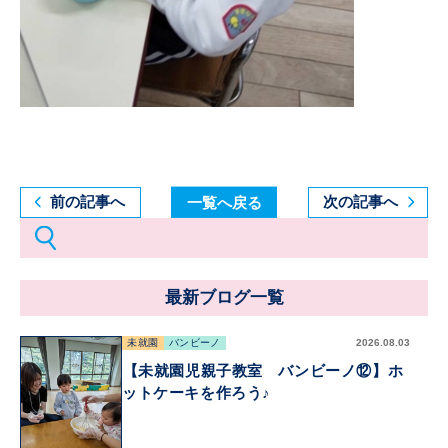
前の記事へ
一覧へ戻る
次の記事へ
最新ブログ一覧
未就園
バンビーノ
2026.08.03
【未就園児親子教室 バンビーノ⑫】ホ
ットケーキを作ろう♪