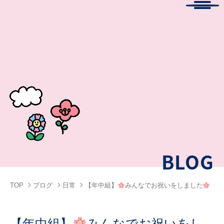
Menu
BLOG
TOP
ブログ
日常
【年中組】
みんなでお祝いをしました
【年中組】
みんなでお祝いをし