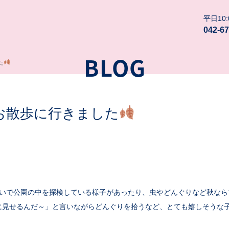
平日10:0
042-67
BLOG
た
お散歩に行きました
ないで公園の中を探検している様子があったり、虫やどんぐりなど秋なら
に見せるんだ～」と言いながらどんぐりを拾うなど、とても嬉しそうな