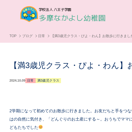
学校法人 八王子学園
多摩なかよし幼稚園
TOP
ブログ
日常
【満3歳児クラス・ぴよ・わん】お散歩に行きまし
【満3歳児クラス・ぴよ・わん】
2024.10.09
日常
満3歳児クラス
2学期になって初めてのお散歩に行きました。お友だちと手をつ
はの自然に気付き、「どんぐりのお土産にする～。おうちでママ
どもたちでした