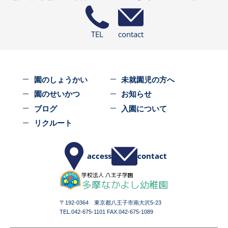
TEL
contact
園のしょうかい
未就園児の方へ
園のせいかつ
お知らせ
ブログ
入園について
リクルート
access
contact
学校法人 八王子学園
多摩なかよし幼稚園
Tama
〒192-0364 東京都八王子市南大沢5-23
TEL.042-675-1101 FAX.042-675-1089