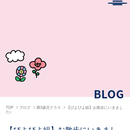
Menu
BLOG
TOP
ブログ
満3歳児クラス
【ぴよぴよ組】お散歩にいきまし
た♪
【ぴよぴよ組】お散歩にいきまし