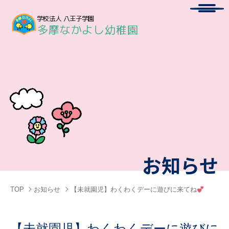
Menu
学校法人 八王子学園
多摩なかよし幼稚園
お知らせ
TOP
お知らせ
【未就園児】わくわくデーに遊びに来てね
【未就園児】わくわくデーに遊びに