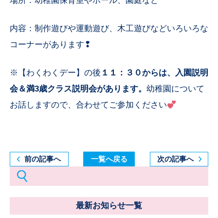
場所：幼稚園保育室やホール、園庭など
内容：制作遊びや運動遊び、木工遊びなどいろいろな
コーナーがあります❢
※【わくわくデー】の後
１１：３０からは、入園説明
会＆満3歳クラス説明会があります。
幼稚園について
お話しますので、合わせてご参加ください
前の記事へ
一覧へ戻る
次の記事へ
最新お知らせ一覧